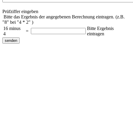
Prüfziffer eingeben
Bitte das Ergebnis der angegebenen Berechnung eintragen. (z.B.
"8" bei "4 * 2" )
16 minus
Bitte Ergebnis
=
4
eintragen
senden