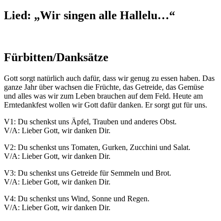
Lied: „Wir singen alle Hallelu…“
Fürbitten/Danksätze
Gott sorgt natürlich auch dafür, dass wir genug zu essen haben. Das
ganze Jahr über wachsen die Früchte, das Getreide, das Gemüse
und alles was wir zum Leben brauchen auf dem Feld. Heute am
Erntedankfest wollen wir Gott dafür danken. Er sorgt gut für uns.
V1: Du schenkst uns Äpfel, Trauben und anderes Obst.
V/A: Lieber Gott, wir danken Dir.
V2: Du schenkst uns Tomaten, Gurken, Zucchini und Salat.
V/A: Lieber Gott, wir danken Dir.
V3: Du schenkst uns Getreide für Semmeln und Brot.
V/A: Lieber Gott, wir danken Dir.
V4: Du schenkst uns Wind, Sonne und Regen.
V/A: Lieber Gott, wir danken Dir.