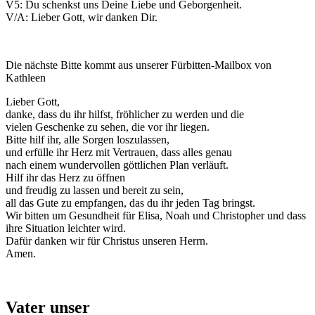
V5: Du schenkst uns Deine Liebe und Geborgenheit.
V/A: Lieber Gott, wir danken Dir.
Die nächste Bitte kommt aus unserer Fürbitten-Mailbox von
Kathleen
Lieber Gott,
danke, dass du ihr hilfst, fröhlicher zu werden und die
vielen Geschenke zu sehen, die vor ihr liegen.
Bitte hilf ihr, alle Sorgen loszulassen,
und erfülle ihr Herz mit Vertrauen, dass alles genau
nach einem wundervollen göttlichen Plan verläuft.
Hilf ihr das Herz zu öffnen
und freudig zu lassen und bereit zu sein,
all das Gute zu empfangen, das du ihr jeden Tag bringst.
Wir bitten um Gesundheit für Elisa, Noah und Christopher und dass
ihre Situation leichter wird.
Dafür danken wir für Christus unseren Herrn.
Amen.
Vater unser