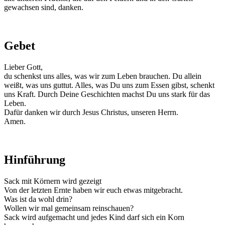
gewachsen sind, danken.
Gebet
Lieber Gott,
du schenkst uns alles, was wir zum Leben brauchen. Du allein
weißt, was uns guttut. Alles, was Du uns zum Essen gibst, schenkt
uns Kraft. Durch Deine Geschichten machst Du uns stark für das
Leben.
Dafür danken wir durch Jesus Christus, unseren Herrn.
Amen.
Hinführung
Sack mit Körnern wird gezeigt
Von der letzten Ernte haben wir euch etwas mitgebracht.
Was ist da wohl drin?
Wollen wir mal gemeinsam reinschauen?
Sack wird aufgemacht und jedes Kind darf sich ein Korn