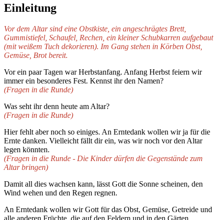
Einleitung
Vor dem Altar sind eine Obstkiste, ein angeschrägtes Brett,
Gummistiefel, Schaufel, Rechen, ein kleiner Schubkarren aufgebaut
(mit weißem Tuch dekorieren). Im Gang stehen in Körben Obst,
Gemüse, Brot bereit.
Vor ein paar Tagen war Herbstanfang. Anfang Herbst feiern wir
immer ein besonderes Fest. Kennst ihr den Namen?
(Fragen in die Runde)
Was seht ihr denn heute am Altar?
(Fragen in die Runde)
Hier fehlt aber noch so einiges. An Erntedank wollen wir ja für die
Ernte danken. Vielleicht fällt dir ein, was wir noch vor den Altar
legen könnten.
(Fragen in die Runde - Die Kinder dürfen die Gegenstände zum
Altar bringen)
Damit all dies wachsen kann, lässt Gott die Sonne scheinen, den
Wind wehen und den Regen regnen.
An Erntedank wollen wir Gott für das Obst, Gemüse, Getreide und
alle anderen Früchte, die auf den Feldern und in den Gärten