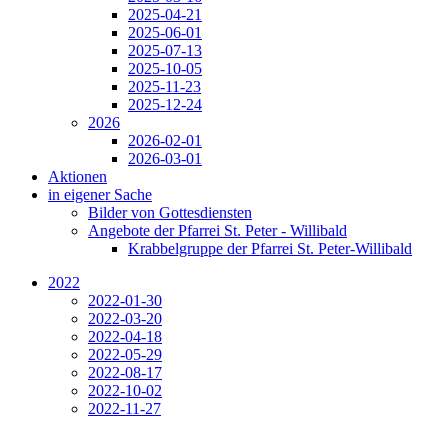
2025-04-21
2025-06-01
2025-07-13
2025-10-05
2025-11-23
2025-12-24
2026
2026-02-01
2026-03-01
Aktionen
in eigener Sache
Bilder von Gottesdiensten
Angebote der Pfarrei St. Peter - Willibald
Krabbelgruppe der Pfarrei St. Peter-Willibald
2022
2022-01-30
2022-03-20
2022-04-18
2022-05-29
2022-08-17
2022-10-02
2022-11-27