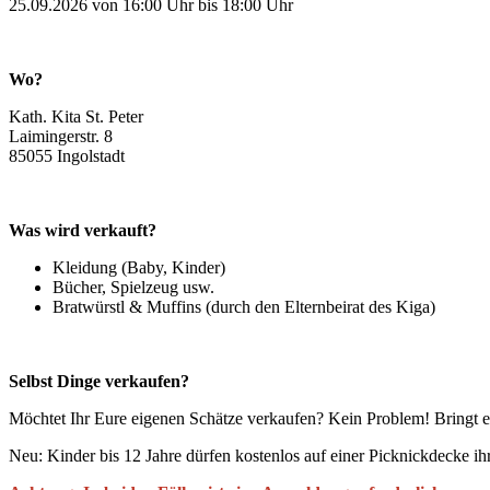
25.09.2026 von 16:00 Uhr bis 18:00 Uhr
Wo?
Kath. Kita St. Peter
Laimingerstr. 8
85055 Ingolstadt
Was wird verkauft?
Kleidung (Baby, Kinder)
Bücher, Spielzeug usw.
Bratwürstl & Muffins (durch den Elternbeirat des Kiga)
Selbst Dinge verkaufen?
Möchtet Ihr Eure eigenen Schätze verkaufen? Kein Problem! Bringt ei
Neu: Kinder bis 12 Jahre dürfen kostenlos auf einer Picknickdecke ih