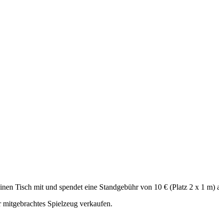
nen Tisch mit und spendet eine Standgebühr von 10 € (Platz 2 x 1 m) 
r mitgebrachtes Spielzeug verkaufen.