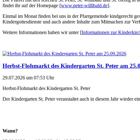
findet ihr auf der Homepage [
www.peter-willibald.de
].
Einmal im Monat finden bei uns in der Pfarrgemeinde kindgerecht gesta
Kindergottesdienste und auch andere Inhalte zum Mitmachen zur Ver
Weitere Informationen haben wir unter [
Informationen zur Kinderkirc
Herbst-Flohmarkt des Kindergarten St. Peter am 25.
29.07.2026 um 07:53 Uhr
Herbst-Flohmarkt des Kindergarten St. Peter
Der Kindergarten St. Peter veranstaltet auch in diesem Jahr wieder e
Wann?