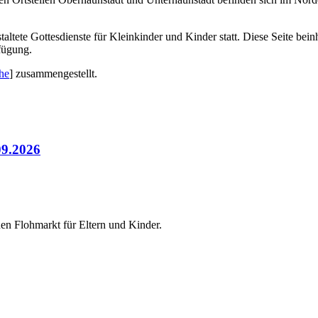
ltete Gottesdienste für Kleinkinder und Kinder statt. Diese Seite beinh
fügung.
he
] zusammengestellt.
09.2026
inen Flohmarkt für Eltern und Kinder.