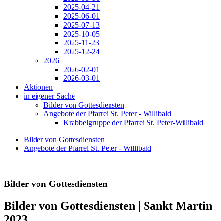
2025-04-21
2025-06-01
2025-07-13
2025-10-05
2025-11-23
2025-12-24
2026
2026-02-01
2026-03-01
Aktionen
in eigener Sache
Bilder von Gottesdiensten
Angebote der Pfarrei St. Peter - Willibald
Krabbelgruppe der Pfarrei St. Peter-Willibald
Bilder von Gottesdiensten
Angebote der Pfarrei St. Peter - Willibald
Bilder von Gottesdiensten
Bilder von Gottesdiensten | Sankt Martin
2023